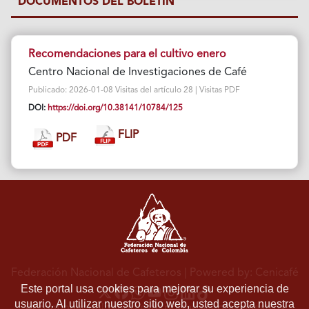
DOCUMENTOS DEL BOLETÍN
Recomendaciones para el cultivo enero
Centro Nacional de Investigaciones de Café
Publicado: 2026-01-08 Visitas del artículo 28 | Visitas PDF
DOI:
https://doi.org/10.38141/10784/125
FLIP
PDF
Federación Nacional de Cafeteros
| Powered by: Cenicafé
Este portal usa cookies para mejorar su experiencia de
usuario. Al utilizar nuestro sitio web, usted acepta nuestra
Al continuar utilizando este portal, aceptas nuestros