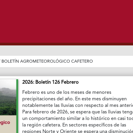
/
BOLETÍN AGROMETEOROLÓGICO CAFETERO
2026: Boletín 126 Febrero
Febrero es uno de los meses de menores
precipitaciones del año. En este mes disminuyen
notablemente las lluvias con respecto al mes anteri
Para febrero de 2026, se espera que las lluvias ten
un comportamiento similar a lo histórico en casi to
la región cafetera. En sectores específicos de las
regiones Norte y Oriente se espera una disminució