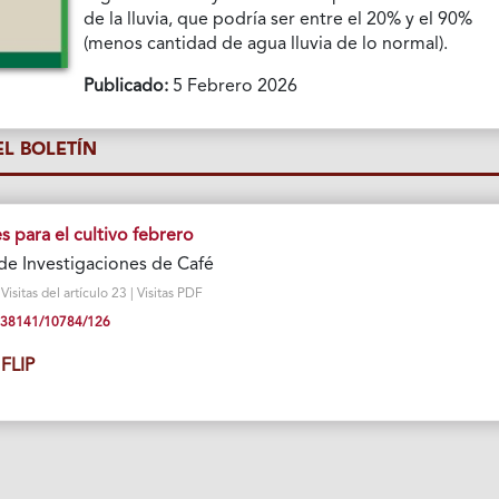
de la lluvia, que podría ser entre el 20% y el 90%
(menos cantidad de agua lluvia de lo normal).
Publicado:
5 Febrero 2026
L BOLETÍN
para el cultivo febrero
de Investigaciones de Café
sitas del artículo 23 | Visitas PDF
10.38141/10784/126
FLIP