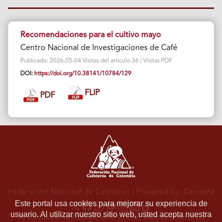
Recomendaciones para el cultivo mayo
Centro Nacional de Investigaciones de Café
Publicado: 2026-05-04 Visitas del artículo 36 | Visitas PDF
DOI:
https://doi.org/10.38141/10784/129
FLIP
PDF
Federación Nacional de Cafeteros
| Powered by: Cenicafé
Este portal usa cookies para mejorar su experiencia de
usuario. Al utilizar nuestro sitio web, usted acepta nuestra
Al continuar utilizando este portal, aceptas nuestros