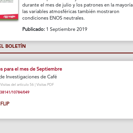
durante el mes de julio y los patrones en la mayorí
las variables atmosféricas también mostraron
condiciones ENOS neutrales.
Publicado:
1 Septiembre 2019
L BOLETÍN
 para el mes de Septiembre
de Investigaciones de Café
sitas del artículo 56 | Visitas PDF
10.38141/10784/049
FLIP