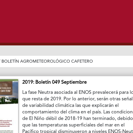
/
BOLETÍN AGROMETEOROLÓGICO CAFETERO
2019: Boletín 049 Septiembre
La fase Neutra asociada al ENOS prevalecerá para l
que resta de 2019. Por lo anterior, serán otras seña
de variabilidad climática las que explicarán el
comportamiento del clima en el país. Las condicio
de El Niño débil de 2018-19 han terminado, debido
que las temperaturas superficiales del mar en el
Pacífico tropical disminuyeron a niveles ENOS-Neut