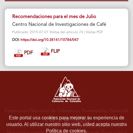
Recomendaciones para el mes de Julio
Centro Nacional de Investigaciones de Café
Publicado: 2019-07-01 Visitas del artículo 74 | Visitas PDF
DOI:
https://doi.org/10.38141/10784/047
FLIP
PDF
Federación Nacional de Cafeteros
| Powered by: Cenicafé
Este portal usa cookies para mejorar su experiencia de
usuario. Al utilizar nuestro sitio web, usted acepta nuestra
Al continuar utilizando este portal, aceptas nuestros
Política de cookies.
Términos y condiciones de uso
y
Política de Privacidad y