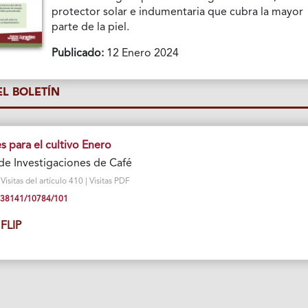
protector solar e indumentaria que cubra la mayor
parte de la piel.
Publicado:
12 Enero 2024
L BOLETÍN
para el cultivo Enero
de Investigaciones de Café
isitas del artículo 410 | Visitas PDF
10.38141/10784/101
FLIP