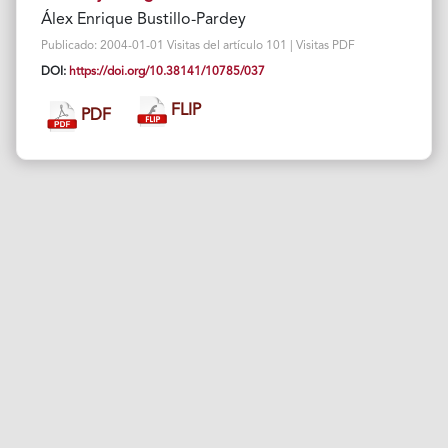
Álex Enrique Bustillo-Pardey
Publicado: 2004-01-01 Visitas del artículo 101 | Visitas PDF
DOI:
https://doi.org/10.38141/10785/037
FLIP
PDF