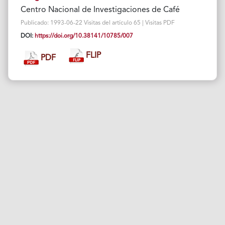
Centro Nacional de Investigaciones de Café
Publicado: 1993-06-22 Visitas del artículo 65 | Visitas PDF
DOI:
https://doi.org/10.38141/10785/007
FLIP
PDF