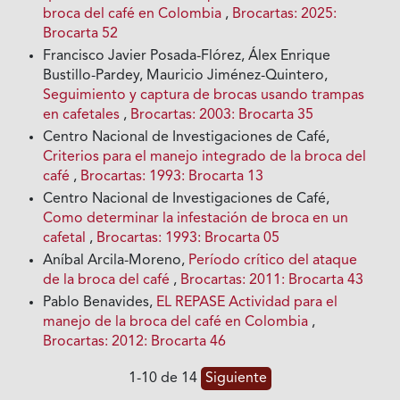
broca del café en Colombia
,
Brocartas: 2025:
Brocarta 52
Francisco Javier Posada-Flórez, Álex Enrique
Bustillo-Pardey, Mauricio Jiménez-Quintero,
Seguimiento y captura de brocas usando trampas
en cafetales
,
Brocartas: 2003: Brocarta 35
Centro Nacional de Investigaciones de Café,
Criterios para el manejo integrado de la broca del
café
,
Brocartas: 1993: Brocarta 13
Centro Nacional de Investigaciones de Café,
Como determinar la infestación de broca en un
cafetal
,
Brocartas: 1993: Brocarta 05
Aníbal Arcila-Moreno,
Período crítico del ataque
de la broca del café
,
Brocartas: 2011: Brocarta 43
Pablo Benavides,
EL REPASE Actividad para el
manejo de la broca del café en Colombia
,
Brocartas: 2012: Brocarta 46
1-10 de 14
Siguiente