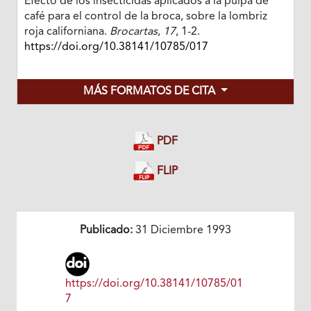
Efecto de los insecticidas aplicados a la pulpa de
café para el control de la broca, sobre la lombriz
roja californiana.
Brocartas
,
17
, 1-2.
https://doi.org/10.38141/10785/017
MÁS FORMATOS DE CITA
PDF
FLIP
Publicado:
31 Diciembre 1993
https://doi.org/10.38141/10785/01
7