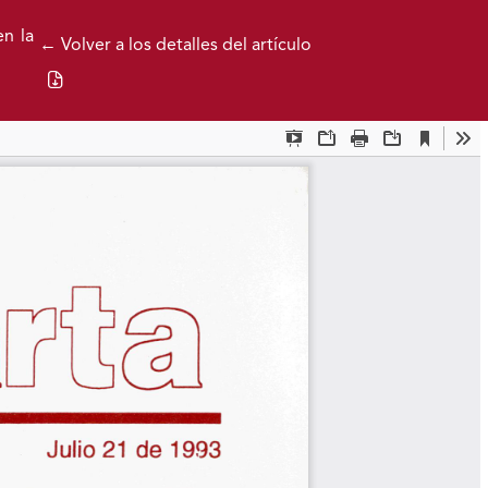
en la
← Volver a los detalles del artículo
Descargar PDF