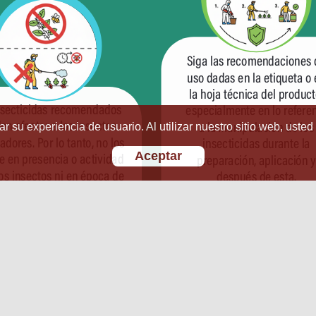
r su experiencia de usuario. Al utilizar nuestro sitio web, usted
Aceptar