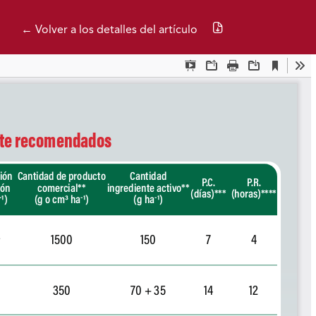
Descargar PDF
← Volver a los detalles del artículo