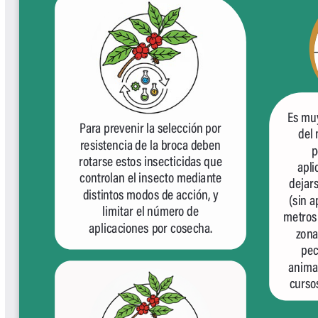
Tips del Profesor Yarumo
Yarumadas Programa Radial