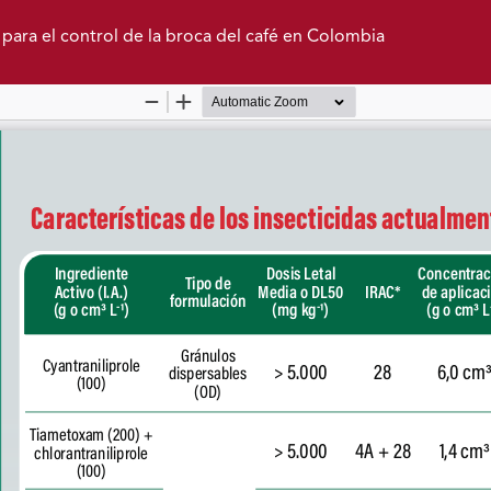
ara el control de la broca del café en Colombia