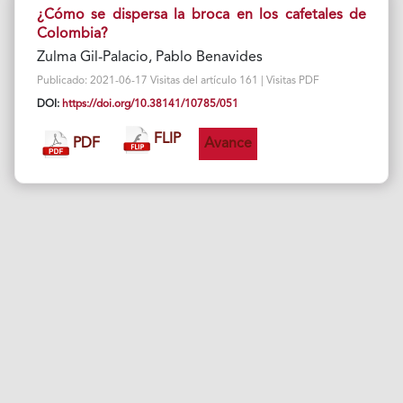
¿Cómo se dispersa la broca en los cafetales de
Colombia?
Zulma Gil-Palacio, Pablo Benavides
Publicado: 2021-06-17 Visitas del artículo 161 | Visitas PDF
DOI:
https://doi.org/10.38141/10785/051
FLIP
PDF
Avance