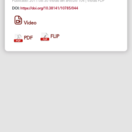
Publicado: 2011-08-30 Visitas del artículo 104 | Visitas PDF
DOI:
https://doi.org/10.38141/10785/044
Video
FLIP
PDF