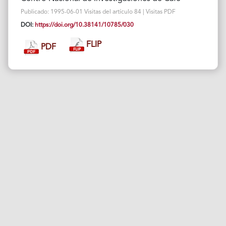
Publicado: 1995-06-01 Visitas del artículo 84 | Visitas PDF
DOI:
https://doi.org/10.38141/10785/030
FLIP
PDF