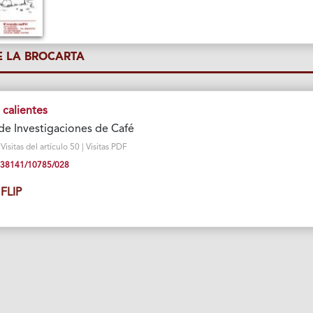
 LA BROCARTA
 calientes
de Investigaciones de Café
sitas del artículo 50 | Visitas PDF
10.38141/10785/028
FLIP