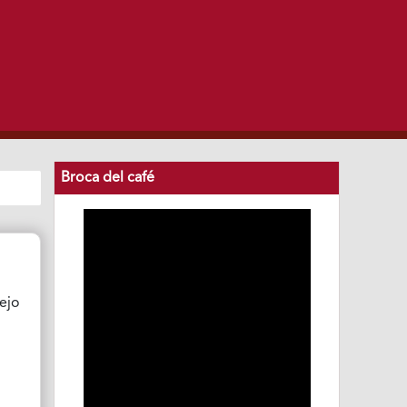
Broca del café
nejo