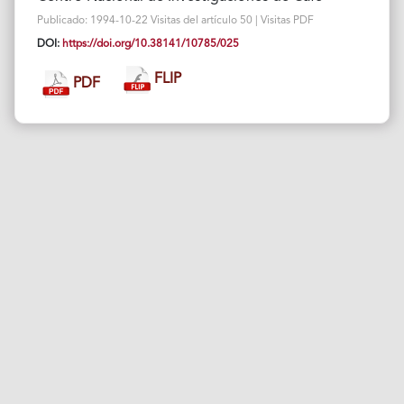
Publicado: 1994-10-22 Visitas del artículo 50 | Visitas PDF
DOI:
https://doi.org/10.38141/10785/025
FLIP
PDF