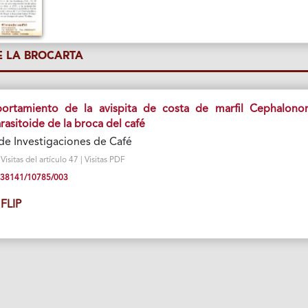
 LA BROCARTA
ortamiento de la avispita de costa de marfil Cephalono
asitoide de la broca del café
de Investigaciones de Café
sitas del artículo 47 | Visitas PDF
10.38141/10785/003
FLIP