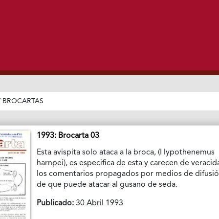
/
BROCARTAS
1993: Brocarta 03
Esta avispita solo ataca a la broca, (I lypothenemus
harnpei), es especifica de esta y carecen de veraci
los comentarios propagados por medios de difusi
de que puede atacar al gusano de seda.
Publicado:
30 Abril 1993