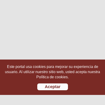
Este portal usa cookies para mejorar su experiencia de
usuario. Al utilizar nuestro sitio web, usted acepta nuestra
Política de cookies.
Aceptar