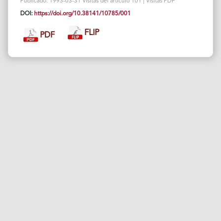
Publicado: 1993-03-31 Visitas del artículo 101 | Visitas PDF
DOI:
https://doi.org/10.38141/10785/001
FLIP
PDF