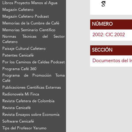
Libros Proyecto Manos al Agua
Magazín Cafetero
Magazín Cafetero Podcast
Memorias de la Cumbre de Café
NÚMERO
Memorias Seminario Científico
2002: CIC 2002
Normas Técnicas del Sector
Cafetero
Paisaje Cultural Cafetero
SECCIÓN
Patentes Cenicafé
Documentos del I
Por los Caminos de Caldas Podcast
Programa Café 360
Programa de Promoción Toma
Café
Publicaciones Científicas Externas
Radionovela Mi Finca
Revista Cafetera de Colombia
Revista Cenicafé
Revista Ensayos sobre Economía
Software Cenicafé
Tips del Profesor Yarumo