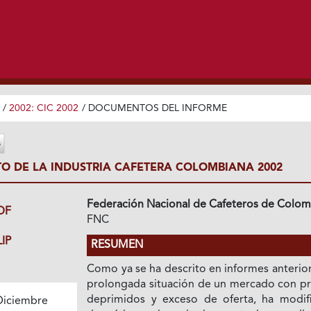
/
2002: CIC 2002
/
DOCUMENTOS DEL INFORME
 DE LA INDUSTRIA CAFETERA COLOMBIANA 2002
Federación Nacional de Cafeteros de Colom
DF
FNC
IP
RESUMEN
Como ya se ha descrito en informes anterior
prolongada situación de un mercado con pr
deprimidos y exceso de oferta, ha modif
Diciembre