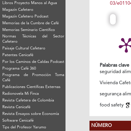
03/e0110
Libros Proyecto Manos al Agua
Magazín Cafetero
Magazín Cafetero Podcast
Memorias de la Cumbre de Café
Memorias Seminario Científico
Normas Técnicas del Sector
Cafetero
Paisaje Cultural Cafetero
Patentes Cenicafé
Por los Caminos de Caldas Podcast
Palabras clave
Programa Café 360
seguridad alim
Programa de Promoción Toma
Café
Vivienda Cafe
Publicaciones Científicas Externas
segurança ali
Radionovela Mi Finca
Revista Cafetera de Colombia
food safety
Revista Cenicafé
Revista Ensayos sobre Economía
Software Cenicafé
NÚMERO
Tips del Profesor Yarumo