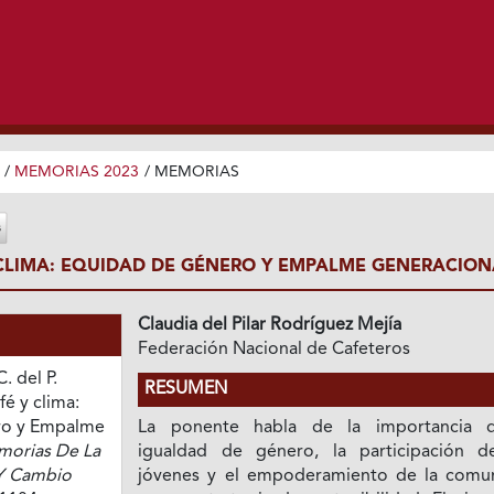
/
MEMORIAS 2023
/
MEMORIAS
CLIMA: EQUIDAD DE GÉNERO Y EMPALME GENERACION
Claudia del Pilar Rodríguez Mejía
Federación Nacional de Cafeteros
. del P.
RESUMEN
é y clima:
ro y Empalme
La ponente habla de la importancia 
orias De La
igualdad de género, la participación d
Y Cambio
jóvenes y el empoderamiento de la comu