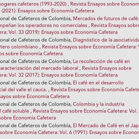
hogares cafeteros (1993-2020)
,
Revista Ensayos sobre Econom
34 (2021): Ensayos sobre Economía Cafetera
ional de Cafeteros de Colombia,
Mercados de futuros de café:
mpeñan los operadores no comerciales
,
Revista Ensayos sobr
ra: Vol. 33 (2019): Ensayos sobre Economía Cafetera
ional de Cafeteros de Colombia,
Diagnóstico de la asociativid
fetero colombiano
,
Revista Ensayos sobre Economía Cafetera: 
yos sobre Economía Cafetera
ional de Cafeteros de Colombia,
La recolección de café en
aracterización del mercado laboral
,
Revista Ensayos sobre
ra: Vol. 32 (2017): Ensayos sobre Economía Cafetera
ional de Cafeteros de Colombia,
El café en el desarrollo
al del valle el cauca.
,
Revista Ensayos sobre Economía Cafete
Ensayos sobre Economía Cafetera
ional de Cafeteros de Colombia,
Colombia y la industria
l café soluble
,
Revista Ensayos sobre Economía Cafetera: Vol.
 sobre Economía Cafetera
ional de Cafeteros de Colombia,
El Mercado de Café en el Ja
 sobre Economía Cafetera: Vol. 6 (1991): Ensayos sobre Econo