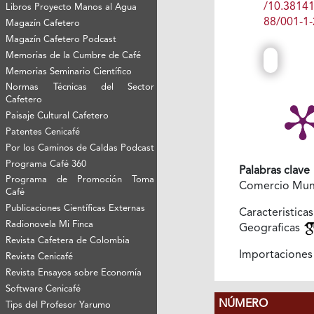
/10.3814
Libros Proyecto Manos al Agua
88/001-1-
Magazín Cafetero
Magazín Cafetero Podcast
Memorias de la Cumbre de Café
Memorias Seminario Científico
Normas Técnicas del Sector
Cafetero
Paisaje Cultural Cafetero
Patentes Cenicafé
Por los Caminos de Caldas Podcast
Programa Café 360
Palabras clave
Programa de Promoción Toma
Comercio Mun
Café
Publicaciones Científicas Externas
Caracteristicas
Radionovela Mi Finca
Geograficas
Revista Cafetera de Colombia
Importacione
Revista Cenicafé
Revista Ensayos sobre Economía
Software Cenicafé
NÚMERO
Tips del Profesor Yarumo