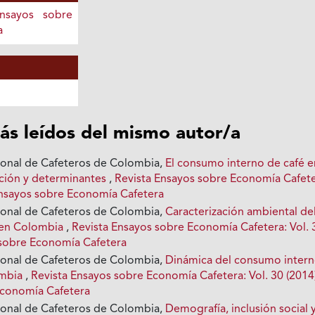
Ensayos sobre
a
ás leídos del mismo autor/a
ional de Cafeteros de Colombia,
El consumo interno de café e
ción y determinantes
,
Revista Ensayos sobre Economía Cafete
 Ensayos sobre Economía Cafetera
ional de Cafeteros de Colombia,
Caracterización ambiental de
o en Colombia
,
Revista Ensayos sobre Economía Cafetera: Vol. 
 sobre Economía Cafetera
ional de Cafeteros de Colombia,
Dinámica del consumo inter
ombia
,
Revista Ensayos sobre Economía Cafetera: Vol. 30 (2014
Economía Cafetera
ional de Cafeteros de Colombia,
Demografía, inclusión social 