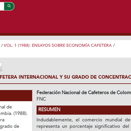
/
VOL. 1 (1988): ENSAYOS SOBRE ECONOMÍA CAFETERA
/
AFETERA INTERNACIONAL Y SU GRADO DE CONCENTRA
Federación Nacional de Cafeteros de Colom
FNC
nal de
RESUMEN
mbia. (1988).
era
Indudablemente, el comercio mundial de
 grado de
representa un porcentaje significativo del