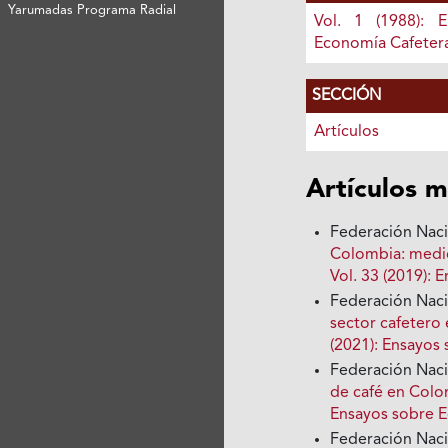
Yarumadas Programa Radial
Vol. 1 (1988): 
Economía Cafeter
SECCIÓN
Artículos
Artículos m
Federación Nac
Colombia: medi
Vol. 33 (2019):
Federación Nac
sector cafeter
(2021): Ensayos
Federación Nac
de café en Col
Ensayos sobre 
Federación Nac