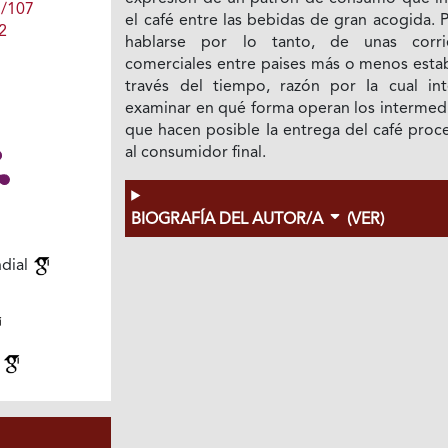
1/107
el café entre las bebidas de gran acogida.
2
hablarse por lo tanto, de unas corri
comerciales entre paises más o menos estab
través del tiempo, razón por Ia cual int
examinar en qué forma operan los intermedi
que hacen posible Ia entrega del café proc
al consumidor final.
BIOGRAFÍA DEL AUTOR/A
(VER)
dial
s