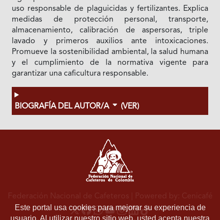
uso responsable de plaguicidas y fertilizantes. Explica
medidas de protección personal, transporte,
almacenamiento, calibración de aspersoras, triple
lavado y primeros auxilios ante intoxicaciones.
Promueve la sostenibilidad ambiental, la salud humana
y el cumplimiento de la normativa vigente para
garantizar una caficultura responsable.
BIOGRAFÍA DEL AUTOR/A
(VER)
Federación Nacional de Cafeteros
| Powered by: Cenicafé
Este portal usa cookies para mejorar su experiencia de
usuario. Al utilizar nuestro sitio web, usted acepta nuestra