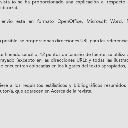
vista (o se ha proporcionado una explicación al respecto 
ditor/a).
 envío está en formato OpenOffice, Microsoft Word,
 posible, se proporcionan direcciones URL para las referencia
nterlineado sencillo; 12 puntos de tamaño de fuente; se utiliza 
rayado (excepto en las direcciones URL); y todas las ilustra
 se encuentran colocadas en los lugares del texto apropiados,
iere a los requisitos estilísticos y bibliográficos resumidos
autor/a, que aparecen en Acerca de la revista.