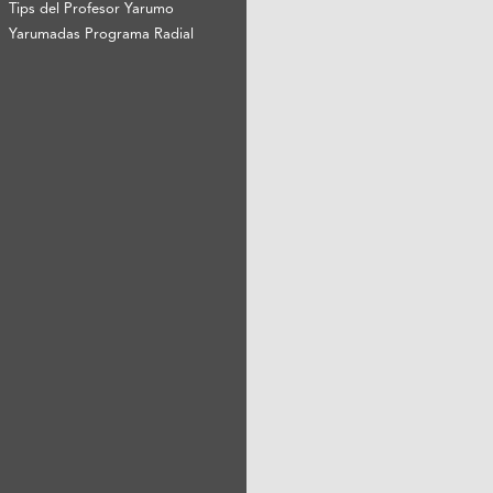
Tips del Profesor Yarumo
Yarumadas Programa Radial