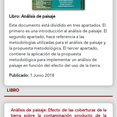
Libro: Análisis de paisaje
Este documento está dividido en tres apartados. El
primero es una introducción al análisis de paisaje. El
segundo apartado, hace referencia a las
metodologías utilizadas para el análisis de paisaje y
la propuesta metodológica. El tercer apartado,
contiene la aplicación de la propuesta
metodológica para implementar un análisis de
paisaje en función del efecto del uso de la tierra.
Publicado:
1 Junio 2018
LIBRO
Análisis de paisaje: Efecto de las coberturas de la
tierra sobre la contaminación producto de la