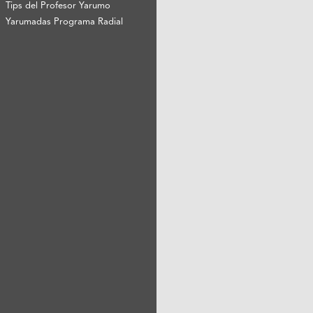
Tips del Profesor Yarumo
Yarumadas Programa Radial