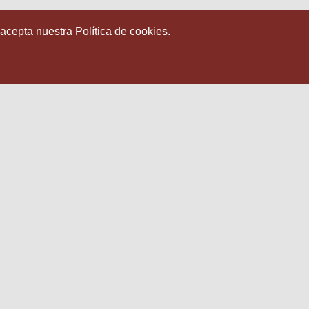
 acepta nuestra Política de cookies.