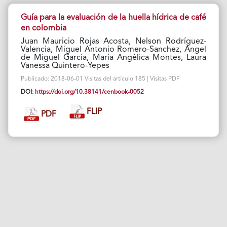
Guía para la evaluación de la huella hídrica de café
en colombia
Juan Mauricio Rojas Acosta, Nelson Rodríguez-
Valencia, Miguel Antonio Romero-Sanchez, Angel
de Miguel García, María Angélica Montes, Laura
Vanessa Quintero-Yepes
Publicado: 2018-06-01 Visitas del artículo 185 | Visitas PDF
DOI:
https://doi.org/10.38141/cenbook-0052
FLIP
PDF