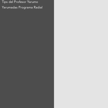
Tips del Profesor Yarumo
Yarumadas Programa Radial