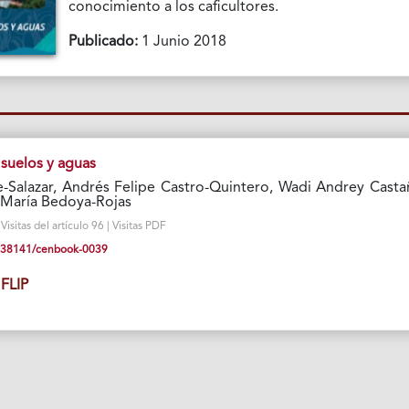
conocimiento a los caficultores.
Publicado:
1 Junio 2018
suelos y aguas
e-Salazar, Andrés Felipe Castro-Quintero, Wadi Andrey Casta
 María Bedoya-Rojas
sitas del artículo 96 | Visitas PDF
10.38141/cenbook-0039
FLIP