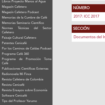
Libros Proyecto Manos al Agua
Magazín Cafetero
NÚMERO
Magazín Cafetero Podcast
2017: ICC 2017
Memorias de la Cumbre de Café
Memorias Seminario Científico
Normas Técnicas del Sector
SECCIÓN
Cafetero
Documentos del I
Paisaje Cultural Cafetero
Patentes Cenicafé
Por los Caminos de Caldas Podcast
Programa Café 360
Programa de Promoción Toma
Café
Publicaciones Científicas Externas
Radionovela Mi Finca
Revista Cafetera de Colombia
Revista Cenicafé
Revista Ensayos sobre Economía
Software Cenicafé
Tips del Profesor Yarumo