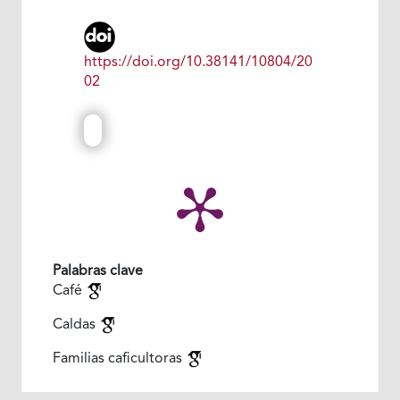
https://doi.org/10.38141/10804/20
02
Palabras clave
Café
Caldas
Familias caficultoras