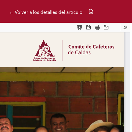
Descargar PDF
← Volver a los detalles del artículo