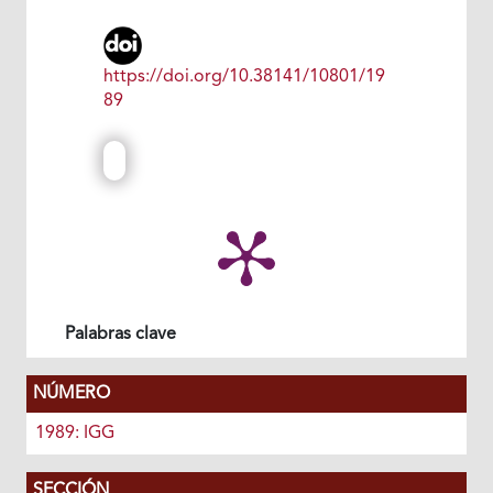
https://doi.org/10.38141/10801/19
89
Palabras clave
NÚMERO
1989: IGG
SECCIÓN