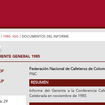
/
1985: IGG
/
DOCUMENTOS DEL INFORME
RENTE GENERAL 1985
Federación Nacional de Cafeteros de Colom
DF
FNC
IP
RESUMEN
Informe del Gerente a la Conferencia Cafe
Celebrada en noviembre de 1985.
o:
29