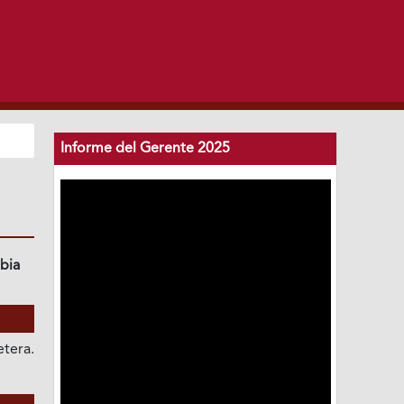
Informe del Gerente 2025
bia
tera.