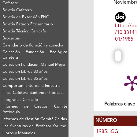
Noviembr
Cafetero
Boletín Cafetero
Boletín de Extensión FNC
Boletín Estado Fitosanitario
https://do
Boletín Técnico Cenicafé
/10.3814
Brocartas
01/1985
Calendario de floración y cosecha
Colección Fundación Ecológica
Cafetera
Colección Fundación Manuel Mejía
Colección Libros 80 años
Colección Libros 85 años
Comportamiento de la Industria
Finca Cafetera Santander Podcast
Infografías Cenicafé
Palabras clave
Informes de Gestión Comité
Antioquía
Informes de Gestión Comité Caldas
NÚMERO
Las Aventuras del Profesor Yarumo
1985: IGG
Libros y Manuales