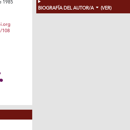
e 1985
BIOGRAFÍA DEL AUTOR/A
(VER)
i.org
1/108