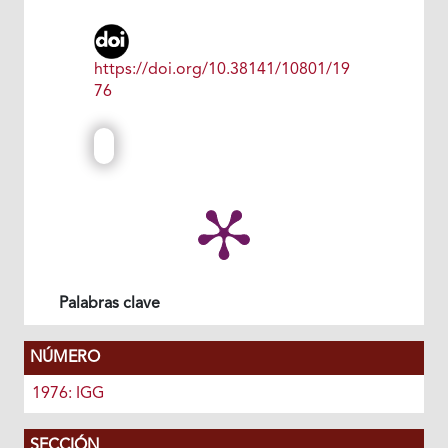
https://doi.org/10.38141/10801/19
76
Palabras clave
NÚMERO
1976: IGG
SECCIÓN