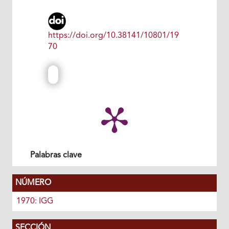
https://doi.org/10.38141/10801/19
70
Palabras clave
NÚMERO
1970: IGG
SECCIÓN