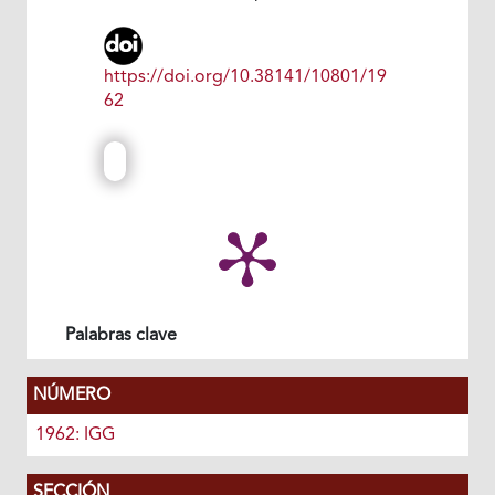
https://doi.org/10.38141/10801/19
62
Palabras clave
NÚMERO
1962: IGG
SECCIÓN