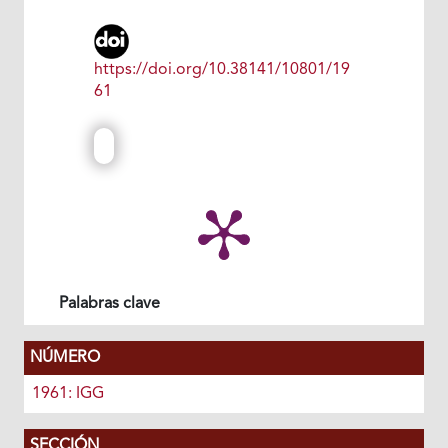
https://doi.org/10.38141/10801/19
61
Palabras clave
NÚMERO
1961: IGG
SECCIÓN