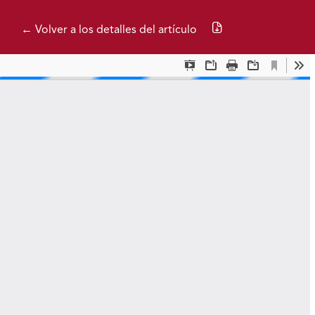
Descargar PDF
← Volver a los detalles del artículo