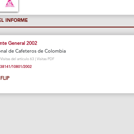
L INFORME
nte General 2002
onal de Cafeteros de Colombia
sitas del artículo 63 | Visitas PDF
10.38141/10801/2002
FLIP