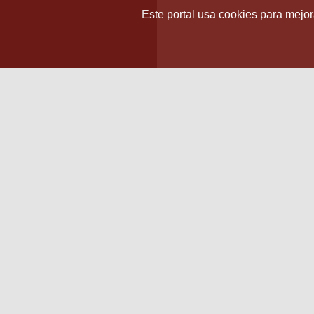
Este portal usa cookies para mejora