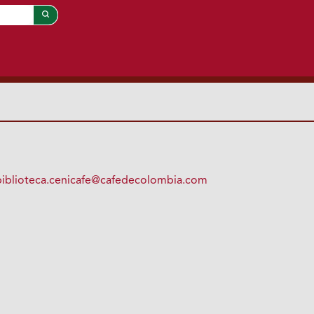
biblioteca.cenicafe@cafedecolombia.com