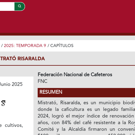
/
2025: TEMPORADA 9
/
CAPÍTULOS
STRATÓ RISARALDA
Federación Nacional de Cafeteros
FNC
Junio 2025
RESUMEN
d
Mistrató, Risaralda, es un municipio biodi
donde la caficultura es un legado familia
2024, logró el mejor índice de renovación
años, con 84% del café resistente a la Roy
 cultivos,
Comité y la Alcaldía firmaron un conven