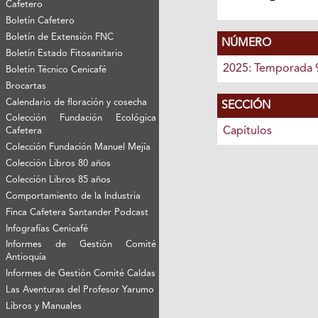
Cafetero
Boletín Cafetero
Boletín de Extensión FNC
NÚMERO
Boletín Estado Fitosanitario
2025: Temporada 
Boletín Técnico Cenicafé
Brocartas
Calendario de floración y cosecha
SECCIÓN
Colección Fundación Ecológica
Capítulos
Cafetera
Colección Fundación Manuel Mejía
Colección Libros 80 años
Colección Libros 85 años
Comportamiento de la Industria
Finca Cafetera Santander Podcast
Infografías Cenicafé
Informes de Gestión Comité
Antioquía
Informes de Gestión Comité Caldas
Las Aventuras del Profesor Yarumo
Libros y Manuales