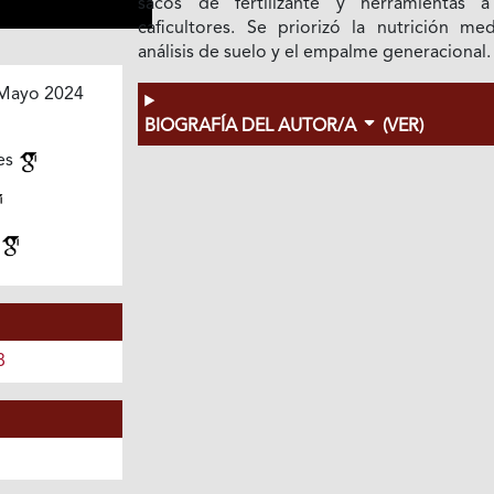
sacos de fertilizante y herramientas 
caficultores. Se priorizó la nutrición med
análisis de suelo y el empalme generacional.
Mayo 2024
BIOGRAFÍA DEL AUTOR/A
(VER)
les
8