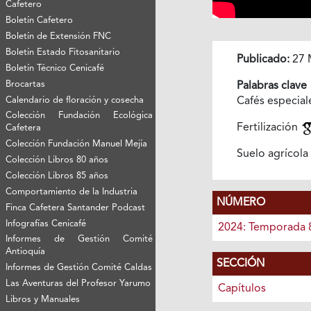
Cafetero
Boletín Cafetero
Boletín de Extensión FNC
Boletín Estado Fitosanitario
Publicado:
27 
Boletín Técnico Cenicafé
Brocartas
Palabras clave
Calendario de floración y cosecha
Cafés especia
Colección Fundación Ecológica
Fertilización
Cafetera
Colección Fundación Manuel Mejía
Suelo agrícola
Colección Libros 80 años
Colección Libros 85 años
Comportamiento de la Industria
NÚMERO
Finca Cafetera Santander Podcast
Infografías Cenicafé
2024: Temporada 
Informes de Gestión Comité
Antioquía
SECCIÓN
Informes de Gestión Comité Caldas
Las Aventuras del Profesor Yarumo
Capítulos
Libros y Manuales