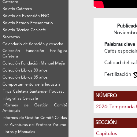
Cafetero
Boletín Cafetero
Boletín de Extensión FNC
Boletín Estado Fitosanitario
Publicad
Boletín Técnico Cenicafé
Noviembr
Brocartas
Calendario de floración y cosecha
Palabras clave
Colección Fundación Ecológica
Cafés especia
Cafetera
Calidad del ca
Colección Fundación Manuel Mejía
Colección Libros 80 años
Fertilización
Colección Libros 85 años
Comportamiento de la Industria
Finca Cafetera Santander Podcast
NÚMERO
Infografías Cenicafé
Informes de Gestión Comité
2024: Temporada 
Antioquía
Informes de Gestión Comité Caldas
SECCIÓN
Las Aventuras del Profesor Yarumo
Libros y Manuales
Capítulos