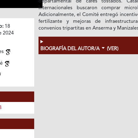
departamental de cafés tostados. Cata
internacionales buscaron comprar microl
Adicionalmente, el Comité entregó incentiv
fertilizante y mejoras de infraestructur
o:
18
convenios tripartitas en Anserma y Manizales
e 2024
BIOGRAFÍA DEL AUTOR/A
(VER)
les
fé
8