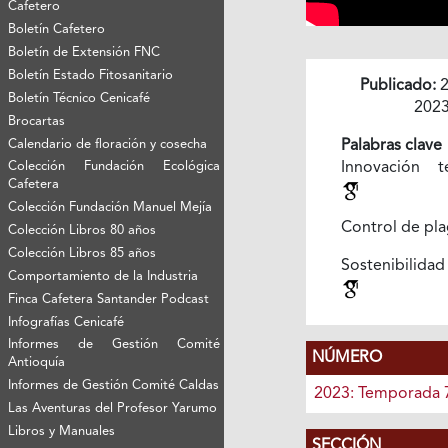
Cafetero
Boletín Cafetero
Boletín de Extensión FNC
Boletín Estado Fitosanitario
Publicado:
2
Boletín Técnico Cenicafé
202
Brocartas
Calendario de floración y cosecha
Palabras clave
Colección Fundación Ecológica
Innovación t
Cafetera
Colección Fundación Manuel Mejía
Control de pl
Colección Libros 80 años
Colección Libros 85 años
Sostenibilidad
Comportamiento de la Industria
Finca Cafetera Santander Podcast
Infografías Cenicafé
Informes de Gestión Comité
NÚMERO
Antioquía
Informes de Gestión Comité Caldas
2023: Temporada 
Las Aventuras del Profesor Yarumo
Libros y Manuales
SECCIÓN