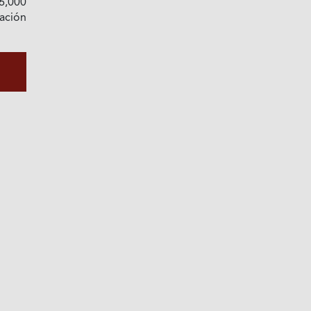
6,000
ación