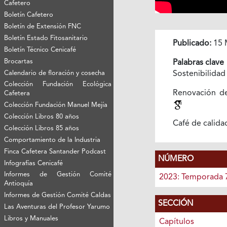
Cafetero
Boletín Cafetero
Boletín de Extensión FNC
Boletín Estado Fitosanitario
Publicado:
15 
Boletín Técnico Cenicafé
Brocartas
Palabras clave
Calendario de floración y cosecha
Sostenibilida
Colección Fundación Ecológica
Renovación de
Cafetera
Colección Fundación Manuel Mejía
Colección Libros 80 años
Café de calid
Colección Libros 85 años
Comportamiento de la Industria
Finca Cafetera Santander Podcast
NÚMERO
Infografías Cenicafé
Informes de Gestión Comité
2023: Temporada 
Antioquía
Informes de Gestión Comité Caldas
SECCIÓN
Las Aventuras del Profesor Yarumo
Libros y Manuales
Capítulos