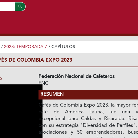
/
2023: TEMPORADA 7
/
CAPÍTULOS
FÉS DE COLOMBIA EXPO 2023
Federación Nacional de Cafeteros
o
FNC
RESUMEN
Cafés de Colombia Expo 2023, la mayor fer
café de América Latina, fue una vi
excepcional para Caldas y Risaralda. Risar
con su estrategia "Diversidad de Perfiles",
asociaciones y 50 emprendedores, bus