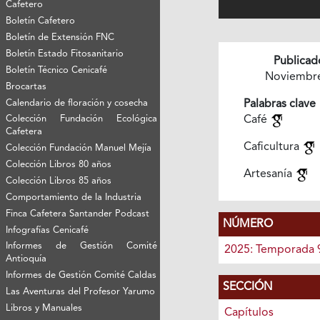
Cafetero
Boletín Cafetero
Boletín de Extensión FNC
Boletín Estado Fitosanitario
Publicad
Boletín Técnico Cenicafé
Noviembr
Brocartas
Calendario de floración y cosecha
Palabras clave
Colección Fundación Ecológica
Café
Cafetera
Caficultura
Colección Fundación Manuel Mejía
Colección Libros 80 años
Artesanía
Colección Libros 85 años
Comportamiento de la Industria
Finca Cafetera Santander Podcast
NÚMERO
Infografías Cenicafé
Informes de Gestión Comité
2025: Temporada 
Antioquía
Informes de Gestión Comité Caldas
SECCIÓN
Las Aventuras del Profesor Yarumo
Libros y Manuales
Capítulos