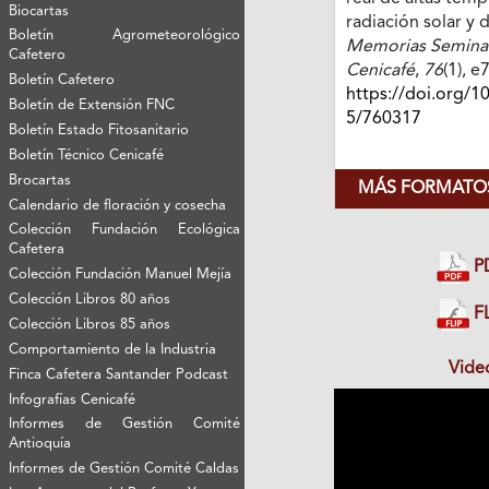
Biocartas
radiación solar y d
Boletín Agrometeorológico
Memorias Seminari
Cafetero
Cenicafé
,
76
(1), 
Boletín Cafetero
https://doi.org/1
Boletín de Extensión FNC
5/760317
Boletín Estado Fitosanitario
Boletín Técnico Cenicafé
Brocartas
MÁS FORMATOS
Calendario de floración y cosecha
Colección Fundación Ecológica
Cafetera
P
Colección Fundación Manuel Mejía
Colección Libros 80 años
FL
Colección Libros 85 años
Comportamiento de la Industria
Vide
Finca Cafetera Santander Podcast
Infografías Cenicafé
Informes de Gestión Comité
Antioquía
Informes de Gestión Comité Caldas