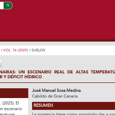
/
VOL. 76 (2025)
/
SUELOS
NARIAS: UN ESCENARIO REAL DE ALTAS TEMPERATU
 Y DÉFICIT HÍDRICO
José Manuel Sosa Medina
Cabildo de Gran Canaria
 (2025). El
RESUMEN
un escenario
eraturas,
La ponencia tiene como propósito dar a co