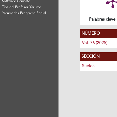
Software Cenicafé
Tips del Profesor Yarumo
Yarumadas Programa Radial
Palabras clave
NÚMERO
Vol. 76 (2025)
SECCIÓN
Suelos