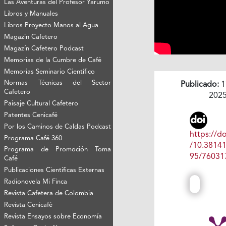
Las Aventuras del Profesor Yarumo
Libros y Manuales
Libros Proyecto Manos al Agua
Magazín Cafetero
Magazín Cafetero Podcast
Memorias de la Cumbre de Café
Memorias Seminario Científico
Normas Técnicas del Sector
Publicado:
1
Cafetero
202
Paisaje Cultural Cafetero
Patentes Cenicafé
Por los Caminos de Caldas Podcast
https://do
Programa Café 360
/10.3814
Programa de Promoción Toma
95/76031
Café
Publicaciones Científicas Externas
Radionovela Mi Finca
Revista Cafetera de Colombia
Revista Cenicafé
Revista Ensayos sobre Economía